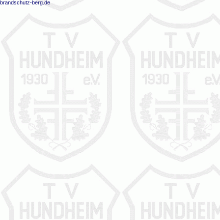
brandschutz-berg.de