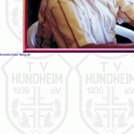
brandschutz-berg.de