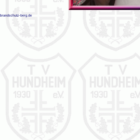
brandschutz-berg.de