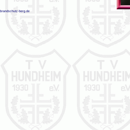
brandschutz-berg.de