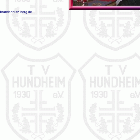
brandschutz-berg.de